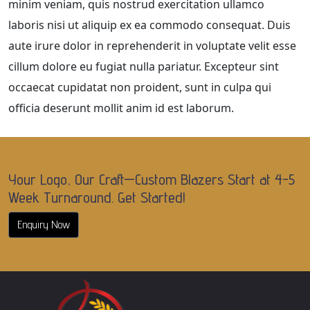
minim veniam, quis nostrud exercitation ullamco
laboris nisi ut aliquip ex ea commodo consequat. Duis
aute irure dolor in reprehenderit in voluptate velit esse
cillum dolore eu fugiat nulla pariatur. Excepteur sint
occaecat cupidatat non proident, sunt in culpa qui
officia deserunt mollit anim id est laborum.
Your Logo, Our Craft—Custom Blazers Start at 4-5
Week Turnaround. Get Started!
Enquiry Now