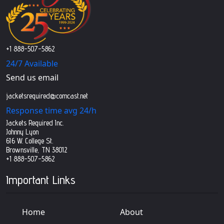
+1 888-507-5862
24/7 Available
Send us email
jacketsrequired@comcast.net
Response time avg 24/h
Jackets Required Inc.
Johnny Lyon
616 W. College St.
Brownsville, TN 38012
+1 888-507-5862
Important Links
Home
About